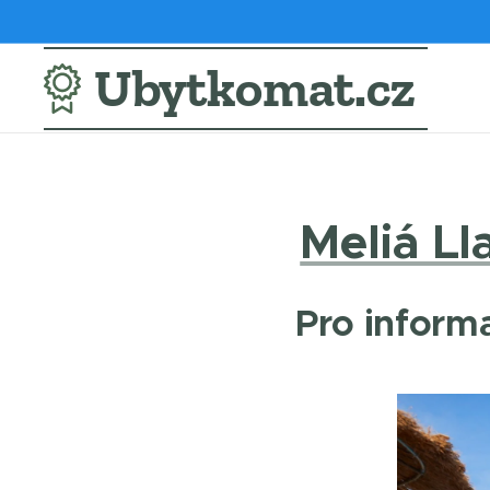
Ubytkomat.cz
Meliá L
Pro informa