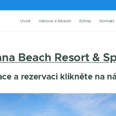
Úvod
Vánoce a Silvestr
Eshop
Kontakt
lana Beach Resort & S
ce a rezervaci klikněte na n