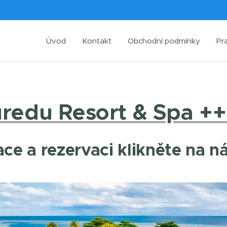
Úvod
Kontakt
Obchodní podmínky
Pr
redu Resort & Spa +
ce a rezervaci klikněte na n