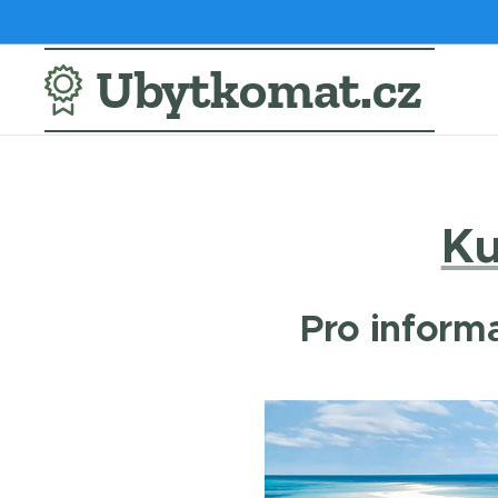
Ubytkomat.cz
Ku
Pro informa