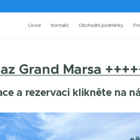
Úvod
Kontakt
Obchodní podmínky
Pr
Jaz Grand Marsa ++++
ce a rezervaci klikněte na n