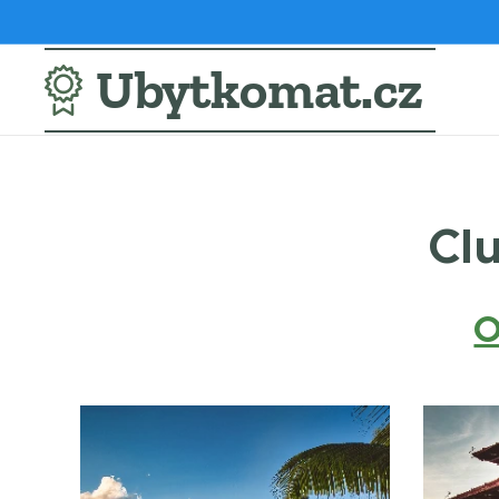
Ubytkomat.cz
Cl
O