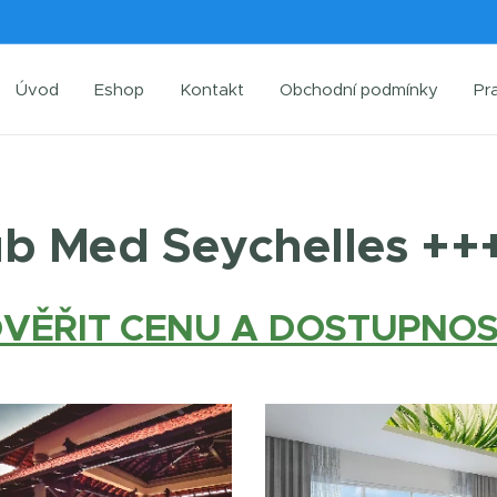
Úvod
Eshop
Kontakt
Obchodní podmínky
Pr
ub Med Seychelles ++
VĚŘIT CENU A DOSTUPNO