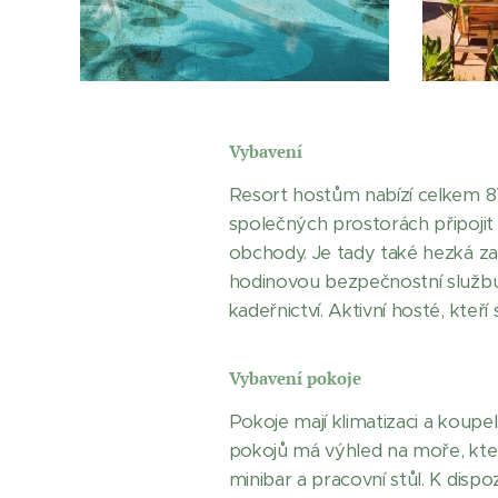
Vybavení
Resort hostům nabízí celkem 87
společných prostorách připojit 
obchody. Je tady také hezká za
hodinovou bezpečnostní službu, 
kadeřnictví. Aktivní hosté, kteří
Vybavení pokoje
Pokoje mají klimatizaci a koup
pokojů má výhled na moře, který
minibar a pracovní stůl. K dispoz